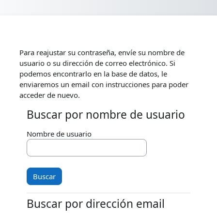
Salta al contenido principal
Para reajustar su contraseña, envíe su nombre de
usuario o su dirección de correo electrónico. Si
podemos encontrarlo en la base de datos, le
enviaremos un email con instrucciones para poder
acceder de nuevo.
Buscar por nombre de usuario
Buscar por nombre de usuario
Nombre de usuario
Buscar por dirección email
Buscar por dirección email